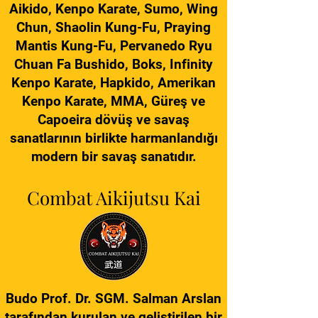
Aikido, Kenpo Karate, Sumo, Wing
Chun, Shaolin Kung-Fu, Praying
Mantis Kung-Fu, Pervanedo Ryu
Chuan Fa Bushido, Boks, Infinity
Kenpo Karate, Hapkido, Amerikan
Kenpo Karate, MMA, Güreş ve
Capoeira dövüş ve savaş
sanatlarının birlikte harmanlandığı
modern bir savaş sanatıdır.
Combat Aikijutsu Kai
Budo Prof. Dr. SGM. Salman Arslan
tarafından kurulan ve geliştirilen bir