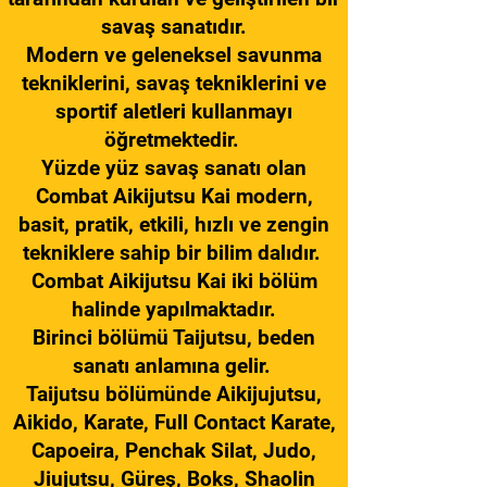
savaş sanatıdır.
Modern ve geleneksel savunma
tekniklerini, savaş tekniklerini ve
sportif aletleri kullanmayı
öğretmektedir.
Yüzde yüz savaş sanatı olan
Combat Aikijutsu Kai modern,
basit, pratik, etkili, hızlı ve zengin
tekniklere sahip bir bilim dalıdır.
Combat Aikijutsu Kai iki bölüm
halinde yapılmaktadır.
Birinci bölümü Taijutsu, beden
sanatı anlamına gelir.
Taijutsu bölümünde Aikijujutsu,
Aikido, Karate, Full Contact Karate,
Capoeira, Penchak Silat, Judo,
Jiujutsu, Güreş, Boks, Shaolin