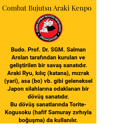
Combat Bujutsu Araki Kenpo
Budo. Prof. Dr. SGM. Salman
Arslan tarafından kurulan ve
geliştirilen bir savaş sanatıdır.
Araki Ryu, kılıç (katana), mızrak
(yari), asa (bo) vb. gibi geleneksel
Japon silahlarına odaklanan bir
dövüş sanatıdır.
Bu dövüş sanatlarında Torite-
Kogusoku (hafif Samuray zırhıyla
boğuşma) da kullanılır.
Geleneksel Araki Kenpo Karate