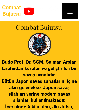
Combat
Bujutsu
Combat Bujutsu
Budo Prof. Dr. SGM. Salman Arslan
tarafından kurulan ve geliştirilen bir
savaş sanatıdır.
Bütün Japon savaş sanatlarını içine
alan geleneksel Japon savaş
silahları yerine modern savaş
silahları kullanılmaktadır.
İçerisinde Aikijujutsu, Jiu Jutsu,