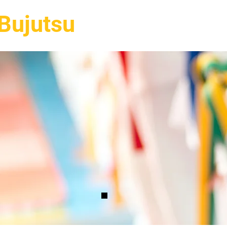
Bujutsu
Hakkımızda
Stillerimiz
Eğ