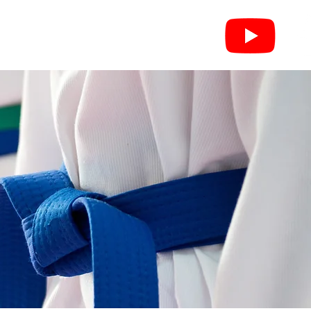
leri
Federasyonlar
İletişim