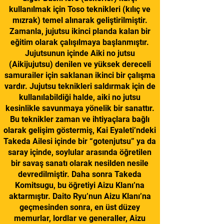
kullanılmak için Toso teknikleri (kılıç ve
mızrak) temel alınarak geliştirilmiştir.
Zamanla, jujutsu ikinci planda kalan bir
eğitim olarak çalışılmaya başlanmıştır.
Jujutsunun içinde Aiki no jutsu
(Aikijujutsu) denilen ve yüksek dereceli
samurailer için saklanan ikinci bir çalışma
vardır. Jujutsu teknikleri saldırmak için de
kullanılabildiği halde, aiki no jutsu
kesinlikle savunmaya yönelik bir sanattır.
Bu teknikler zaman ve ihtiyaçlara bağlı
olarak gelişim göstermiş, Kai Eyaleti’ndeki
Takeda Ailesi içinde bir “gotenjutsu” ya da
saray içinde, soylular arasında öğretilen
bir savaş sanatı olarak nesilden nesile
devredilmiştir. Daha sonra Takeda
Komitsugu, bu öğretiyi Aizu Klanı’na
aktarmıştır. Daito Ryu’nun Aizu Klanı’na
geçmesinden sonra, en üst düzey
memurlar, lordlar ve generaller, Aizu