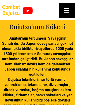
Combat
Bujutsu
Bujutsu'nun Kökeni
Bujutsu'nun tercümesi "Savaşçının
Sanatı"dır. Bu Japon dövüş sanatı, çok net
olmamakla birlikte rivayetlerde 1000 yada
1300 yıl önce cesur Samuray savaşçıları
tarafından geliştirildi. Bu Japon savaşçılar
hem silahsız dövüş hem de geleneksel
Japon silahlarının kullanımı konusunda
eğitildiler.
Bujutsu teknikleri, her türlü vurma,
yumruklama, tekmeleme, diz vuruşları,
dirsek vuruşları, boğma tutuşları, eklem
kilitleri, fırlatmalar, baskı noktaları ve yer
dövüşünün kullanıldığı boş elle dövüşü