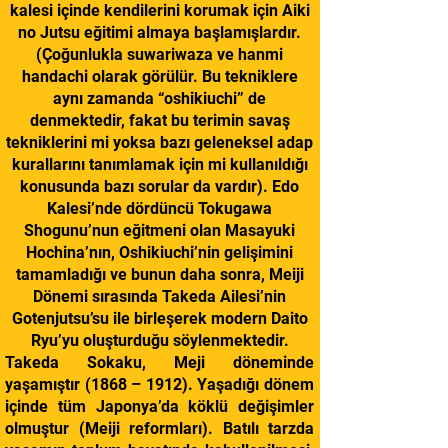
kalesi içinde kendilerini korumak için Aiki
no Jutsu eğitimi almaya başlamışlardır.
(Çoğunlukla suwariwaza ve hanmi
handachi olarak görülür. Bu tekniklere
aynı zamanda “oshikiuchi” de
denmektedir, fakat bu terimin savaş
tekniklerini mi yoksa bazı geleneksel adap
kurallarını tanımlamak için mi kullanıldığı
konusunda bazı sorular da vardır). Edo
Kalesi’nde dördüncü Tokugawa
Shogunu’nun eğitmeni olan Masayuki
Hochina’nın, Oshikiuchi’nin gelişimini
tamamladığı ve bunun daha sonra, Meiji
Dönemi sırasında Takeda Ailesi’nin
Gotenjutsu’su ile birleşerek modern Daito
Ryu’yu oluşturduğu söylenmektedir.
Takeda Sokaku, Meji döneminde
yaşamıştır (1868 – 1912). Yaşadığı dönem
içinde tüm Japonya’da köklü değişimler
olmuştur (Meiji reformları). Batılı tarzda