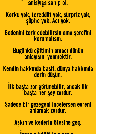
anlayışa sahip ol.
Korku yok, tereddüt yok, sürpriz yok,
şüphe yok. Acı yok.
Bedenini terk edebilirsin ama şerefini
korumalısın.
Bugünkü eğitimin amacı dünün
anlayışını yenmektir.
Kendin hakkında basit, dünya hakkında
derin düşün.
İlk başta zor görünebilir, ancak ilk
başta her şey zordur.
Sadece bir gezegeni incelersen evreni
anlamak zordur.
Aşkın ve kederin ötesine geç.