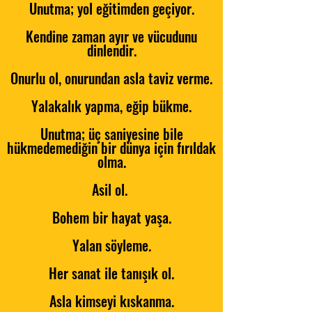
Unutma; yol eğitimden geçiyor.
Kendine zaman ayır ve vücudunu
dinlendir.
Onurlu ol, onurundan asla taviz verme.
Yalakalık yapma, eğip bükme.
Unutma; üç saniyesine bile
hükmedemediğin bir dünya için fırıldak
olma.
Asil ol.
Bohem bir hayat yaşa.
Yalan söyleme.
Her sanat ile tanışık ol.
Asla kimseyi kıskanma.