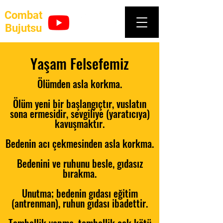
Combat
Bujutsu
Yaşam Felsefemiz
Ölümden asla korkma.
Ölüm yeni bir başlangıçtır, vuslatın
sona ermesidir, sevgiliye (yaratıcıya)
kavuşmaktır.
Bedenin acı çekmesinden asla korkma.
Bedenini ve ruhunu besle,
gıdasız
bırakma.
Unutma; bedenin gıdası eğitim
(antrenman), ruhun gıdası ibadettir.