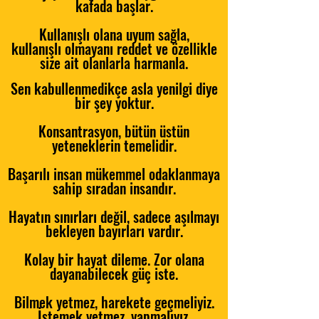
kafada başlar.
Kullanışlı olana uyum sağla,
kullanışlı olmayanı reddet ve özellikle
size ait olanlarla harmanla.
Sen kabullenmedikçe asla yenilgi diye
bir şey yoktur.
​Konsantrasyon, bütün üstün
yeteneklerin temelidir.
Başarılı insan mükemmel odaklanmaya
sahip sıradan insandır.
Hayatın sınırları değil, sadece aşılmayı
bekleyen bayırları vardır.
Kolay bir hayat dileme. Zor olana
dayanabilecek güç iste.
Bilmek yetmez, harekete geçmeliyiz.
İstemek yetmez, yapmalıyız.