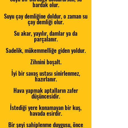
bardak olur.
Suyu çay demliğine doldur, o zaman su
çay demliği olur.
Su akar, yayılır, damlar
ya da
parçalanır.
Sadelik, mükemmelliğe giden yoldur.
Zihnini boşalt.
İyi bir savaş ustası
sinirlenmez,
hazırlanır.
Hava yapmak aptalların zafer
düşüncesidir.
İstediği yere konamayan bir kuş,
havada esirdir.
Bir şeyi sahiplenme duygusu, önce