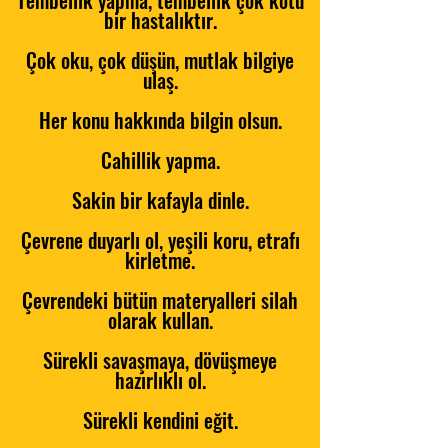
Tembellik yapma,
tembellik çok kötü
bir hastalıktır.
Çok oku, çok düşün,
mutlak bilgiye
ulaş.
Her konu hakkında bilgin olsun.
Cahillik yapma.
Sakin bir kafayla dinle.
Çevrene duyarlı ol, yeşili koru, etrafı
kirletme.
Çevrendeki bütün materyalleri silah
olarak kullan.
Sürekli savaşmaya, dövüşmeye
hazırlıklı ol.
Sürekli kendini eğit.