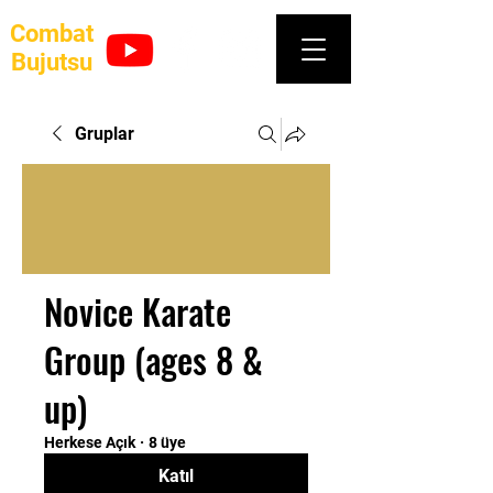
Combat
Bujutsu
Gruplar
Novice Karate
Group (ages 8 &
up)
Herkese Açık
·
8 üye
Katıl