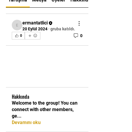
ermantatlici
ermantatlici
20 Eylül 2024
·
gruba katıldı.
0
0
Hakkında
Welcome to the group! You can
connect with other members,
ge
...
Devamını oku